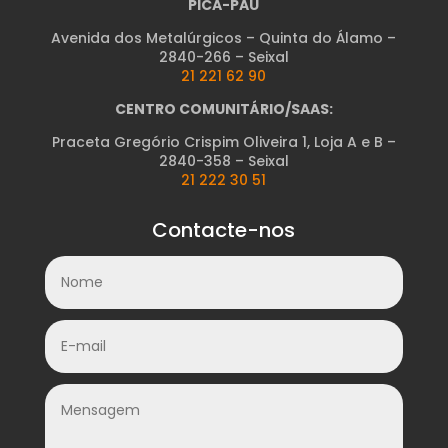
PICA-PAU
Avenida dos Metalúrgicos – Quinta do Álamo –
2840-266 – Seixal
21 221 62 90
CENTRO COMUNITÁRIO/SAAS:
Praceta Gregório Crispim Oliveira 1, Loja A e B –
2840-358 – Seixal
21 222 30 51
Contacte-nos