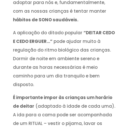
adoptar para nós e, fundamentalmente,
com as nossas crianças é tentar manter
hábitos de SONO saudáveis.
A aplicação do ditado popular
“DEITAR CEDO
E CEDO ERGUER…”
pode ajudar muito à
regulação do ritmo biológico das crianças.
Dormir de noite em ambiente sereno e
durante as horas necessárias é meio
caminho para um dia tranquilo e bem
disposto.
É importante impor às crianças um horário
de deitar
(adaptado à idade de cada uma).
A ida para a cama pode ser acompanhada
de um RITUAL – vestir o pijama, lavar os