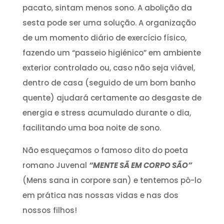
pacato, sintam menos sono. A abolição da
sesta pode ser uma solução. A organização
de um momento diário de exercício físico,
fazendo um “passeio higiénico” em ambiente
exterior controlado ou, caso não seja viável,
dentro de casa (seguido de um bom banho
quente) ajudará certamente ao desgaste de
energia e stress acumulado durante o dia,
facilitando uma boa noite de sono.
Não esqueçamos o famoso dito do poeta
romano Juvenal
“MENTE SÃ EM CORPO SÃO”
(Mens sana in corpore san) e tentemos pô-lo
em prática nas nossas vidas e nas dos
nossos filhos!