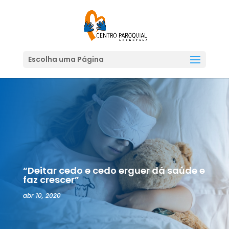
Escolha uma Página
“Deitar cedo e cedo erguer dá saúde e
faz crescer”
abr 10, 2020