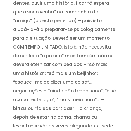
dentes, ouvir uma história, ficar “à espera
que o sono venha” na companhia do
“amigo” (objecto preferido) – pois isto
ajudá-la-á a preparar-se psicologicamente
para a situação. Deverá ser um momento
COM TEMPO LIMITADO, isto é, não necessita
de ser feito “à pressa” mas também não se
deverá eternizar com pedidos – “só mais
uma história”; “só mais um beijinho”;
“esqueci-me de dizer uma coisa”… –
negociações – “ainda não tenho sono”; “é só
acabar este jogo”; “mais meia hora”… –
birras ou “falsas partidas” – a criança,
depois de estar na cama, chama ou
levanta-se várias vezes alegando xixi, sede,