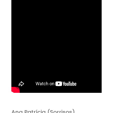
Ana Patrícia (Sorrisos)