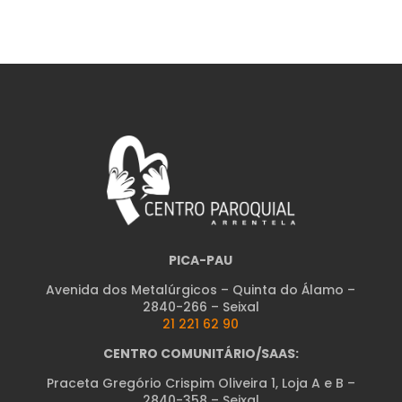
PICA-PAU
Avenida dos Metalúrgicos – Quinta do Álamo –
2840-266 – Seixal
21 221 62 90
CENTRO COMUNITÁRIO/SAAS:
Praceta Gregório Crispim Oliveira 1, Loja A e B –
2840-358 – Seixal