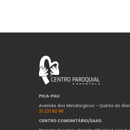
PICA-PAU
Avenida dos Metalúrgicos – Quinta do Ála
21 221 62 90
CENTRO COMUNITÁRIO/SAAS: