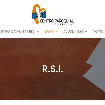
ENTRO COMUNITÁRIO
SAAS
AJUDE-NOS
NOTÍCI
R.S.I.