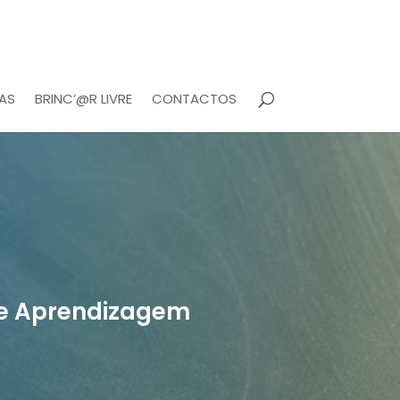
AS
BRINC’@R LIVRE
CONTACTOS
 e Aprendizagem