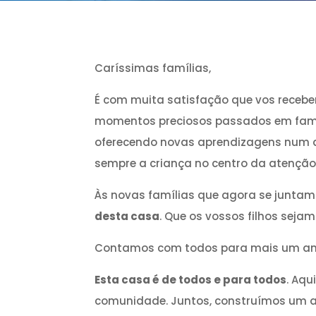
Caríssimas famílias,
É com muita satisfação que vos receb
momentos preciosos passados em famíl
oferecendo novas aprendizagens num a
sempre a criança no centro da atenção
Às novas famílias que agora se junta
desta casa
. Que os vossos filhos sej
Contamos com todos para mais um ano
Esta casa é de todos e para todos
. Aqu
comunidade. Juntos, construímos um am