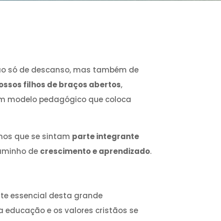
não só de descanso, mas também de
ossos filhos de braços abertos
,
 um modelo pedagógico que coloca
amos que se sintam
parte integrante
caminho de
crescimento e aprendizado
.
rte essencial desta grande
 educação e os valores cristãos se