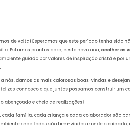
emos de volta! Esperamos que este período tenha sido 
ia. Estamos prontos para, neste novo ano,
acolher os v
mbiente guiado por valores de inspiração cristã e por
.
m a nós, damos as mais calorosas boas-vindas e desej
am felizes connosco e que juntos possamos construir um 
 abençoado e cheio de realizações!
i, cada família, cada criança e cada colaborador são pa
biente onde todos são bem-vindos e onde o cuidado, a