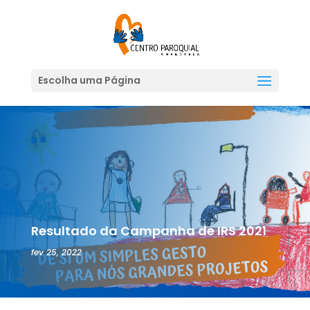
Escolha uma Página
Resultado da Campanha de IRS 2021
fev 25, 2022