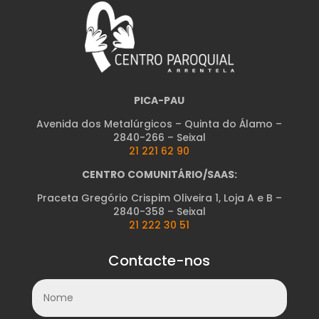
PICA-PAU
Avenida dos Metalúrgicos – Quinta do Álamo –
2840-266 – Seixal
21 221 62 90
CENTRO COMUNITÁRIO/SAAS:
Praceta Gregório Crispim Oliveira 1, Loja A e B –
2840-358 – Seixal
21 222 30 51
Contacte-nos